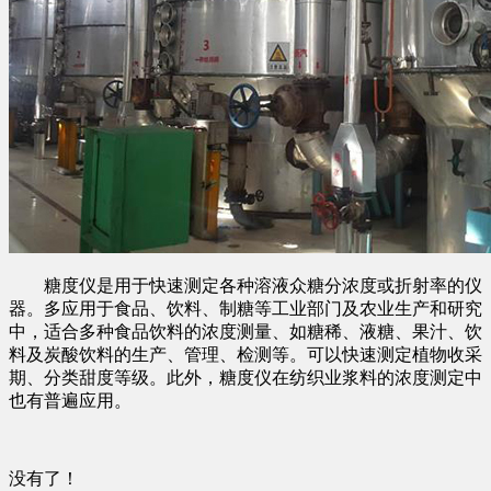
糖度仪是用于快速测定各种溶液众糖分浓度或折射率的仪
器。多应用于食品、饮料、制糖等工业部门及农业生产和研究
中，适合多种食品饮料的浓度测量、如糖稀、液糖、果汁、饮
料及炭酸饮料的生产、管理、检测等。可以快速测定植物收采
期、分类甜度等级。此外，糖度仪在纺织业浆料的浓度测定中
也有普遍应用。
没有了！